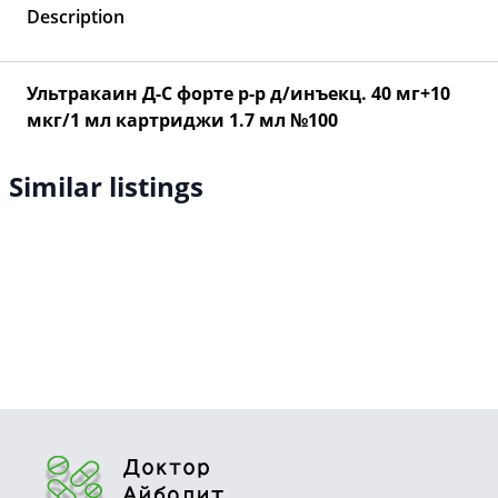
Description
Ультракаин Д-С форте р-р д/инъекц. 40 мг+10
мкг/1 мл картриджи 1.7 мл №100
Similar listings