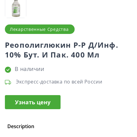
Лекарственные Средства
Реополиглюкин Р-Р Д/инф.
10% Бут. И Пак. 400 Мл
В наличии
Экспресс-доставка по всей России
Узнать цену
Description