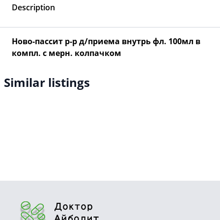
Description
Ново-пассит р-р д/приема внутрь фл. 100мл в
компл. с мерн. колпачком
Similar listings