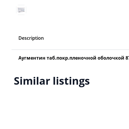
Description
Аугментин таб.покр.пленочной оболочкой 8
Similar listings