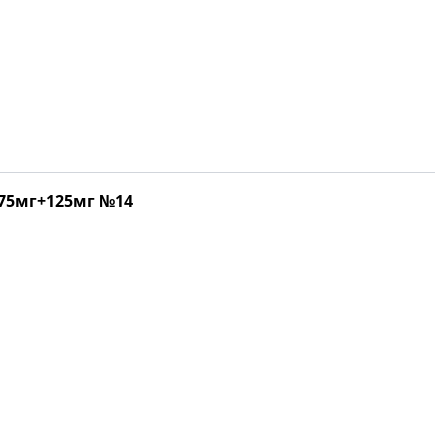
75мг+125мг №14