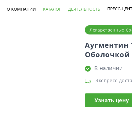
ПРЕСС-ЦЕН
О КОМПАНИИ
КАТАЛОГ
ДЕЯТЕЛЬНОСТЬ
Лекарственные Ср
Аугментин 
Оболочкой 
В наличии
Экспресс-доста
Узнать цену