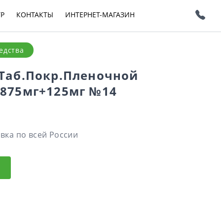
ТР
КОНТАКТЫ
ИНТЕРНЕТ-МАГАЗИН
едства
Таб.покр.пленочной
875мг+125мг №14
вка по всей России